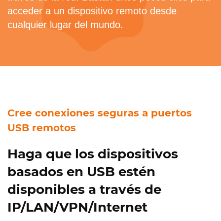
acceder a un dispositivo remoto desde
cualquier lugar del mundo.
Cree conexiones seguras a puertos
USB remotos
Haga que los dispositivos
basados en USB estén
disponibles a través de
IP/LAN/VPN/Internet