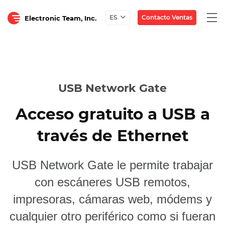
Togg
Contacto Ventas
ES
Electronic Team, Inc.
navi
USB Network Gate
Acceso gratuito a USB a
través de Ethernet
USB Network Gate le permite trabajar
con escáneres USB remotos,
impresoras, cámaras web, módems y
cualquier otro periférico como si fueran