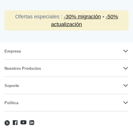
Ofertas especiales :
-30% migración
•
-50%
actualización
Empresa
Nuestros Productos
Soporte
Política