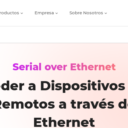
roductos
Empresa
Sobre Nosotros
Serial over Ethernet
der a Dispositivo
emotos a través 
Ethernet