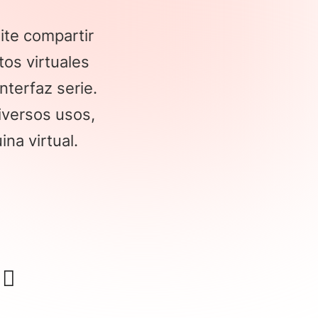
ite compartir
os virtuales
nterfaz serie.
iversos usos,
na virtual.