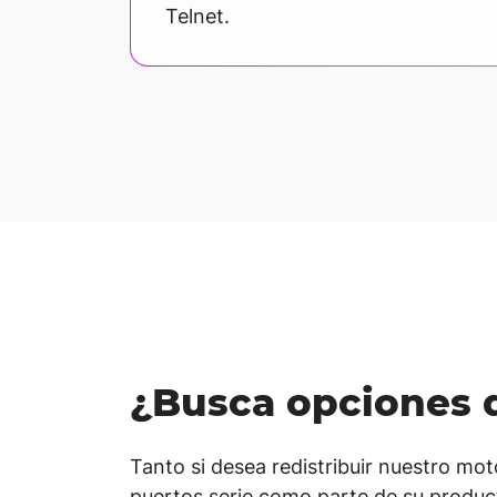
Telnet.
¿Busca opciones d
Tanto si desea redistribuir nuestro mo
puertos serie como parte de su produ