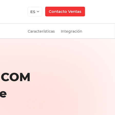
Contacto Ventas
ES
Características
Integración
s COM
de