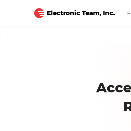
Electronic Team, Inc.
P
Serial to Ethernet Connector
Acce
R