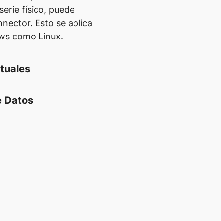
serie físico, puede
nnector. Esto se aplica
ows como Linux.
rtuales
e Datos