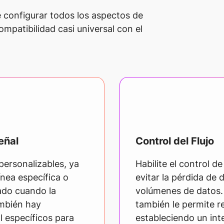
e configurar todos los aspectos de
patibilidad casi universal con el
eñal
Control del Flujo
personalizables, ya
Habilite el control d
ínea específica o
evitar la pérdida de 
ado cuando la
volúmenes de datos. 
ambién hay
también le permite re
l específicos para
estableciendo un int