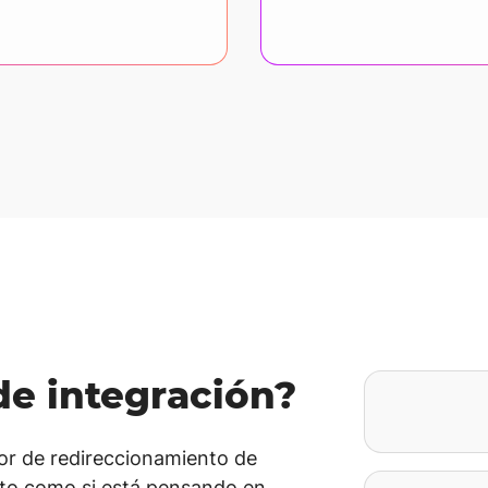
e integración?
tor de redireccionamiento de
cto como si está pensando en