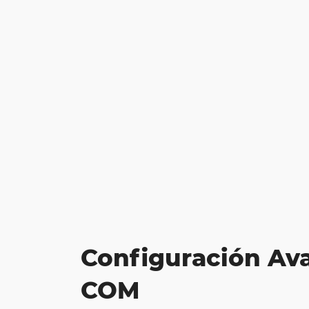
Configuración Av
COM