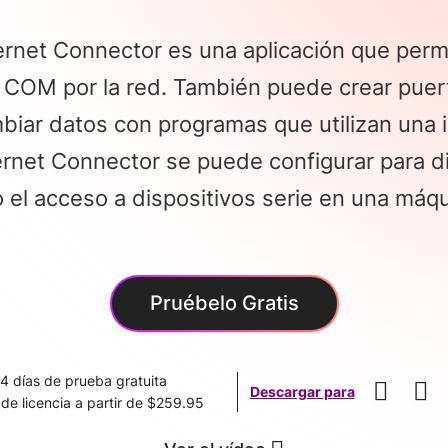
hernet Connector es una aplicación que perm
s COM por la red. También puede crear puert
biar datos con programas que utilizan una i
hernet Connector se puede configurar para d
 el acceso a dispositivos serie en una máqui
Pruébelo Gratis
4 días de prueba gratuita
Descargar para
 de licencia a partir de $259.95