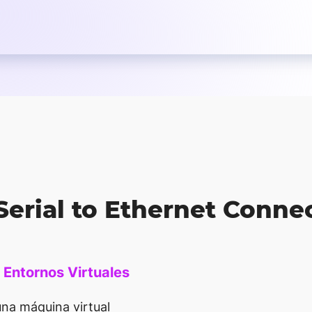
 Serial to Ethernet Conne
 Entornos Virtuales
una máquina virtual