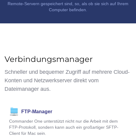
Remote-Servern gespeichert sind, so, als ob sie sich auf Ihrem
Computer befinden.
Verbindungsmanager
Schneller und bequemer Zugriff auf mehrere Cloud-
Konten und Netzwerkserver direkt vom
Dateimanager aus.
FTP-Manager
Commander One unterstützt nicht nur die Arbeit mit dem
FTP-Protokoll, sondern kann auch ein großartiger SFTP-
Client für Mac sein.