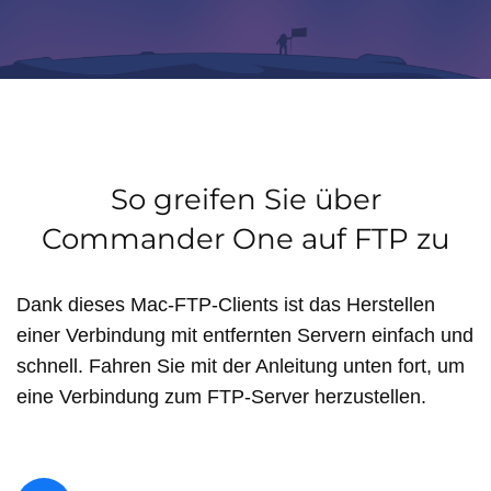
So greifen Sie über
Commander One auf FTP zu
Dank dieses Mac-FTP-Clients ist das Herstellen
einer Verbindung mit entfernten Servern einfach und
schnell. Fahren Sie mit der Anleitung unten fort, um
eine Verbindung zum FTP-Server herzustellen.