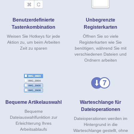
Benutzerdefinierte
Unbegrenzte
Tastenkombination
Registerkarten
Weisen Sie Hotkeys für jede
Öffnen Sie so viele
Aktion zu, um beim Arbeiten
Registerkarten wie Sie
Zeit zu sparen
benötigen, während Sie mit
verschiedenen Dateien und
Ordnern arbeiten
Bequeme Artikelauswahl
Warteschlange für
Dateioperationen
Bequeme
Dateiauswahlfunktion zur
Dateioperationen werden im
Erleichterung Ihres
Hintergrund in die
Arbeitsablaufs
Warteschlange gestellt, ohne