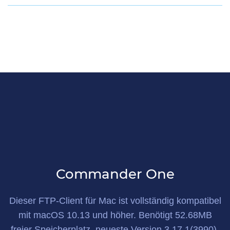
Commander One
Dieser FTP-Client für Mac
ist vollständig kompatibel
mit macOS 10.13 und höher. Benötigt
52.68MB
freier Speicherplatz, neueste Version
3.17.1(3990)
.