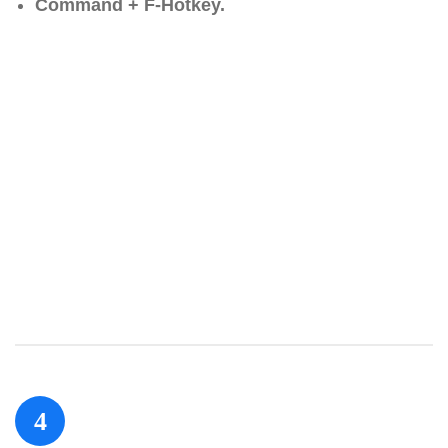
Command + F-Hotkey.
4