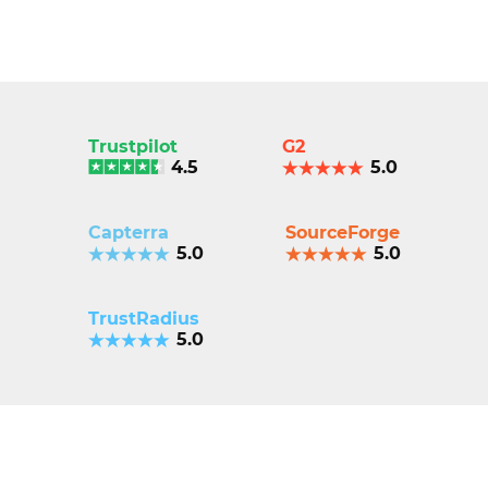
Trustpilot
G2
4.5
5.0
Capterra
SourceForge
5.0
5.0
TrustRadius
5.0