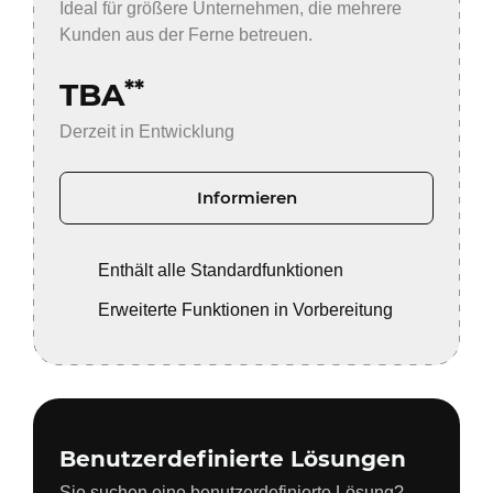
Ideal für größere Unternehmen, die mehrere
Kunden aus der Ferne betreuen.
TBA
**
Derzeit in Entwicklung
Informieren
Enthält alle Standardfunktionen
Erweiterte Funktionen in Vorbereitung
Benutzerdefinierte Lösungen
Sie suchen eine benutzerdefinierte Lösung?