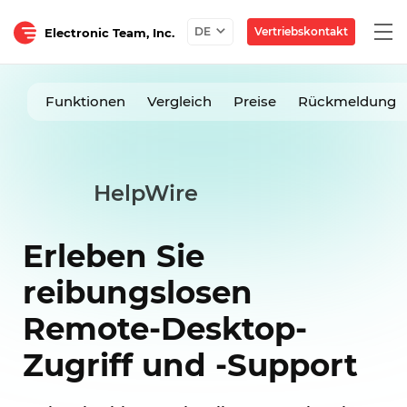
Togg
Vertriebskontakt
DE
Electronic Team, Inc.
navi
Funktionen
Vergleich
Preise
Rückmeldung
HelpWire
Erleben Sie
reibungslosen
Remote-Desktop-
Zugriff und -Support