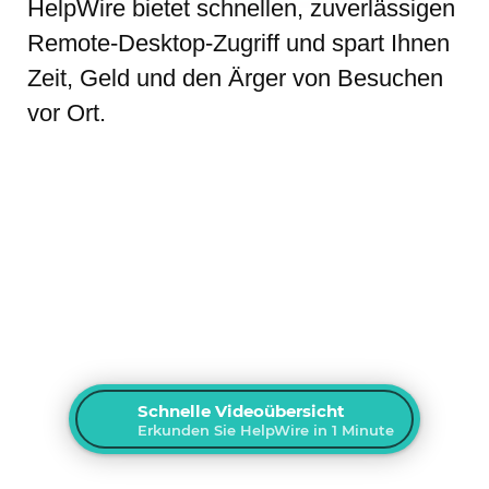
HelpWire bietet schnellen, zuverlässigen
Remote-Desktop-Zugriff und spart Ihnen
Zeit, Geld und den Ärger von Besuchen
vor Ort.
Schnelle Videoübersicht
Erkunden Sie HelpWire in 1 Minute