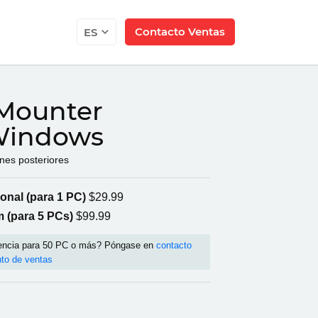
Contacto Ventas
ES
Mounter
Windows
nes posteriores
onal (para 1 PC)
$29.99
m (para 5 PCs)
$99.99
cencia para 50 PC o más? Póngase en
contacto
to de ventas