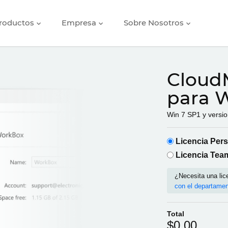
roductos
Empresa
Sobre Nosotros
Cloud
para 
Win 7 SP1 y versio
Licencia Pers
Licencia Tea
¿Necesita una li
con el departamen
Total
$0.00