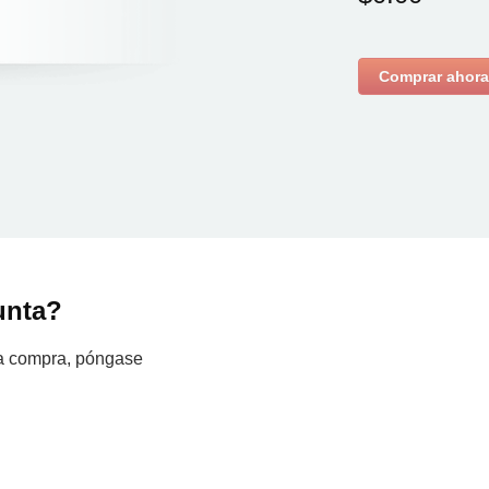
Comprar ahor
unta?
la compra, póngase