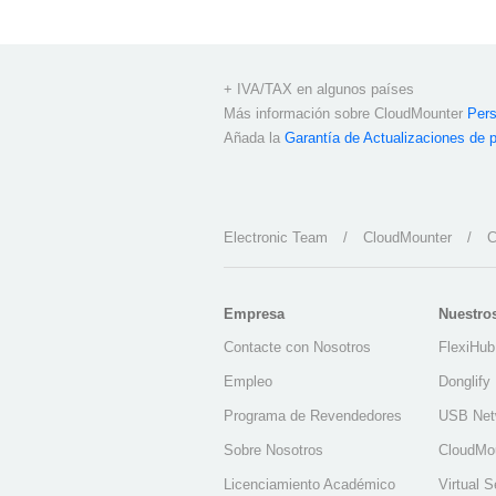
+ IVA/TAX en algunos países
Más información sobre CloudMounter
Pers
Añada la
Garantía de Actualizaciones de 
Electronic Team
/
CloudMounter
/
C
Empresa
Nuestro
Contacte con Nosotros
FlexiHub
Empleo
Donglify
Programa de Revendedores
USB Net
Sobre Nosotros
CloudMo
Licenciamiento Académico
Virtual S