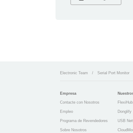
Electronic Team
/
Serial Port Monitor
Empresa
Nuestro
Contacte con Nosotros
FlexiHub
Empleo
Donglify
Programa de Revendedores
USB Net
Sobre Nosotros
CloudMo