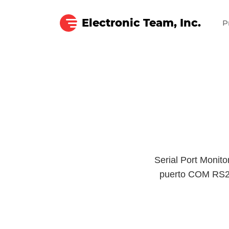
Electronic Team, Inc.
P
Serial Port Monito
puerto COM RS232