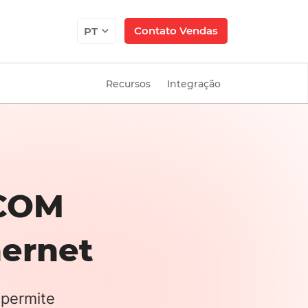
Contato Vendas
PT
Recursos
Integração
 COM
hernet
 permite