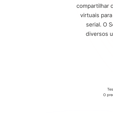
compartilhar 
virtuais par
serial. O 
diversos u
Tes
O pre