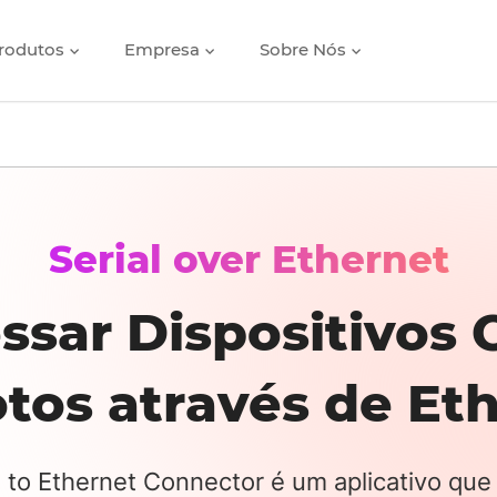
rodutos
Empresa
Sobre Nós
Serial over Ethernet
ssar Dispositivos
os através de Et
l to Ethernet Connector é um aplicativo que