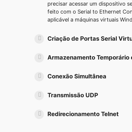
precisar acessar um dispositivo ser
feito com o Serial to Ethernet Co
aplicável a máquinas virtuais Win
Criação de Portas Serial Virt
Armazenamento Temporário 
Conexão Simultânea
Transmissão UDP
Redirecionamento Telnet