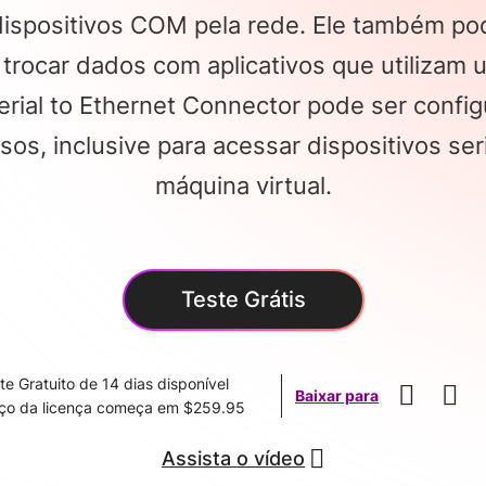
dispositivos COM pela rede. Ele também pod
a trocar dados com aplicativos que utilizam 
Serial to Ethernet Connector pode ser confi
sos, inclusive para acessar dispositivos se
máquina virtual.
Teste Grátis
te Gratuito de 14 dias disponível
Baixar para
ço da licença começa em $259.95
Assista o vídeo