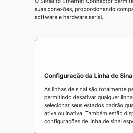
O Serial to Ethernet Connector permit
suas conexões, proporcionando compat
software e hardware serial.
Configuração da Linha de Sina
As linhas de sinal são totalmente p
permitindo desativar qualquer linha
selecionar seus estados padrão qu
ativa ou inativa. Também estão dis
configurações de linha de sinal esp