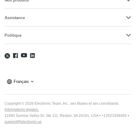
Nos produits
Assistance
Politique
Français
Copyright © 2026 Electronic Team, Inc., ses filiales et ses concédants.
Informations légales.
11890 Sunrise Valley Dr, Ste 111, Reston, VA 20191, USA • +12023358465 •
support@electronic.us