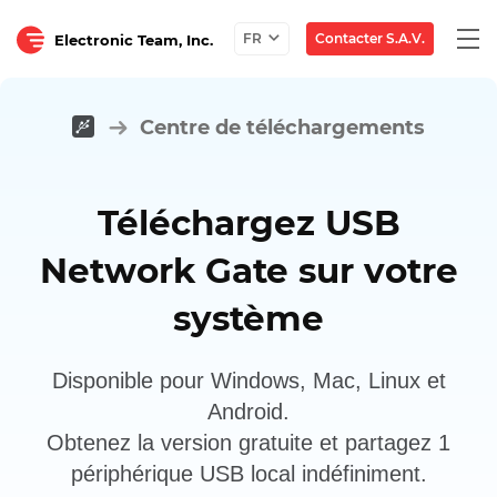
Togg
Contacter S.A.V.
FR
Electronic Team, Inc.
navi
Centre de téléchargements
Téléchargez USB
Network Gate sur votre
système
Disponible pour Windows, Mac, Linux et
Android.
Obtenez la version gratuite et partagez 1
périphérique USB local indéfiniment.