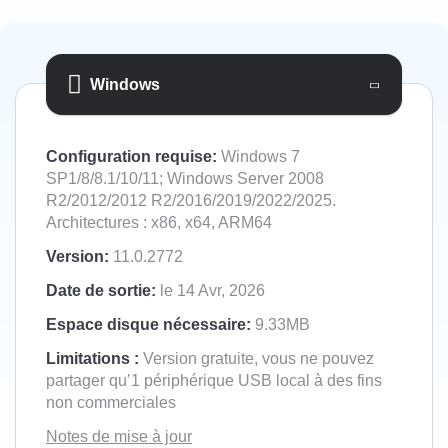
Windows
Configuration requise:
Windows 7
SP1/8/8.1/10/11; Windows Server 2008
R2/2012/2012 R2/2016/2019/2022/2025.
Architectures : x86, x64, ARM64
Version:
11.0.2772
Date de sortie:
le 14 Avr, 2026
Espace disque nécessaire:
9.33MB
Limitations :
Version gratuite, vous ne pouvez
partager qu’1 périphérique USB local à des fins
non commerciales
Notes de mise à jour