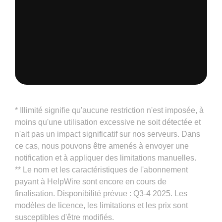
* Illimité signifie qu'aucune restriction n'est imposée, à
moins qu'une utilisation excessive ne soit détectée et
n'ait pas un impact significatif sur nos serveurs. Dans
ce cas, nous pouvons être amenés à envoyer une
notification et à appliquer des limitations manuelles.
** Le nom et les caractéristiques de l'abonnement
payant à HelpWire sont encore en cours de
finalisation. Disponibilité prévue : Q3-4 2025. Les
modèles de licence, les limitations et les prix sont
susceptibles d'être modifiés.