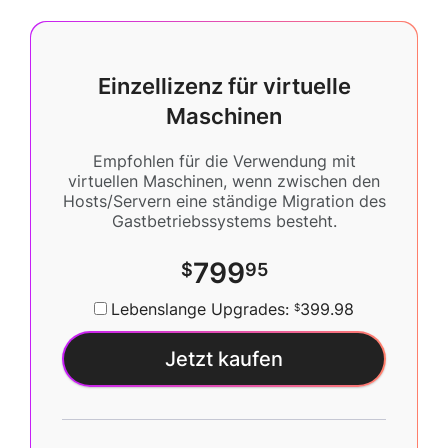
Einzellizenz für virtuelle
Maschinen
Empfohlen für die Verwendung mit
virtuellen Maschinen, wenn zwischen den
Hosts/Servern eine ständige Migration des
Gastbetriebssystems besteht.
799
$
95
Lebenslange Upgrades:
399.98
$
Jetzt kaufen