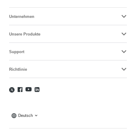
Unternehmen
Unsere Produkte
Support
Richtlinie
Deutsch
Electronic Team uses cookies to personalize your