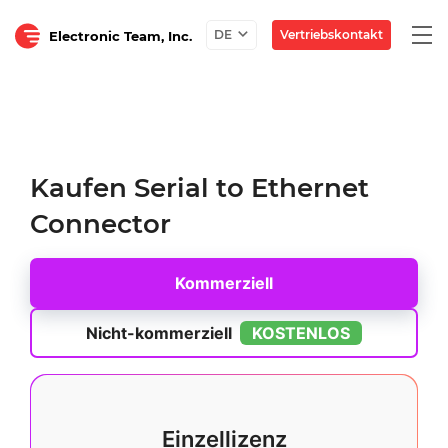
Tog
Vertriebskontakt
DE
Electronic Team, Inc.
navi
Kaufen Serial to Ethernet
Connector
Kommerziell
Nicht-kommerziell
KOSTENLOS
Einzellizenz