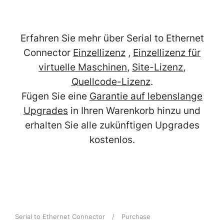
Erfahren Sie mehr über Serial to Ethernet
Connector
Einzellizenz
,
Einzellizenz für
virtuelle Maschinen
,
Site-Lizenz
,
Quellcode-Lizenz
.
Fügen Sie eine
Garantie auf lebenslange
Upgrades
in Ihren Warenkorb hinzu und
erhalten Sie alle zukünftigen Upgrades
kostenlos.
Serial to Ethernet Connector
/
Purchase