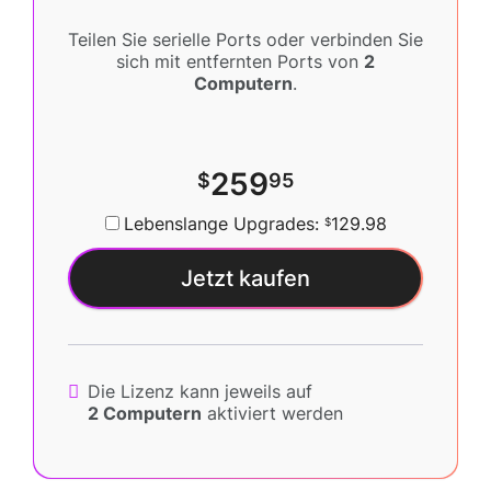
Teilen Sie serielle Ports oder verbinden Sie
sich mit entfernten Ports von
2
Computern
.
259
$
95
Lebenslange Upgrades:
129.98
$
Jetzt kaufen
Die Lizenz kann jeweils auf
2 Computern
aktiviert werden