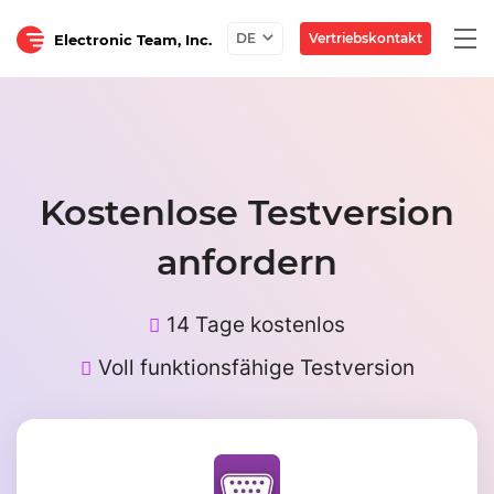
Togg
Vertriebskontakt
DE
Electronic Team, Inc.
navi
Kostenlose Testversion
anfordern
14 Tage kostenlos
Voll funktionsfähige Testversion