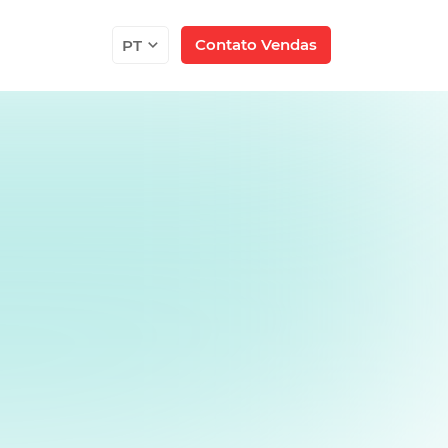
Contato Vendas
PT