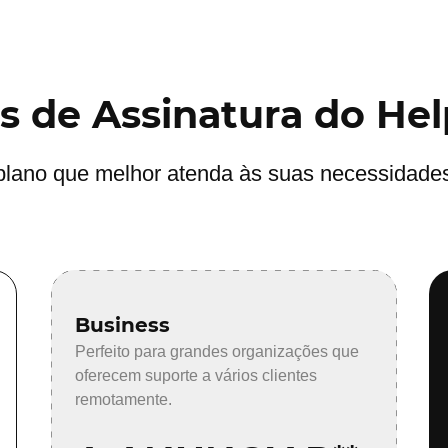
s de Assinatura do He
plano que melhor atenda às suas necessidades
Business
Perfeito para grandes organizações que
oferecem suporte a vários clientes
remotamente.