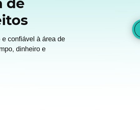
a de
itos
e confiável à área de
mpo, dinheiro e