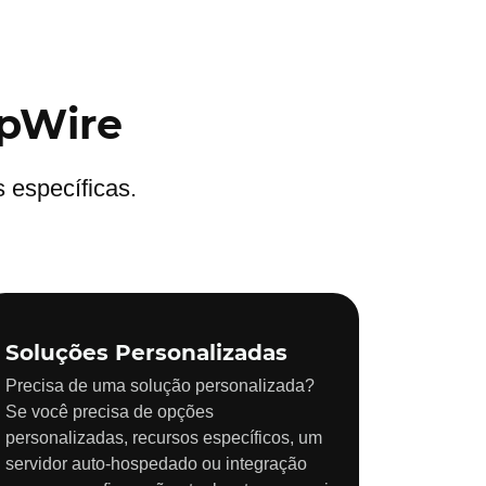
lpWire
 específicas.
Soluções Personalizadas
Precisa de uma solução personalizada?
Se você precisa de opções
personalizadas, recursos específicos, um
servidor auto-hospedado ou integração