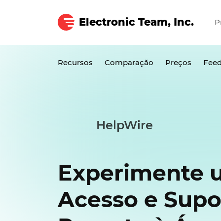
Electronic Team, Inc.
P
Recursos
Comparação
Preços
Fee
HelpWire
Experimente 
Acesso e Supo