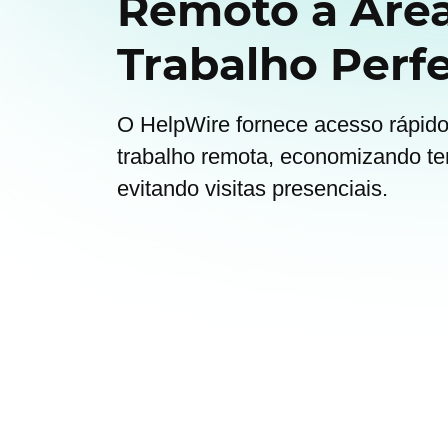
Remoto à Áre
Trabalho Perfe
O HelpWire fornece acesso rápido 
trabalho remota, economizando te
evitando visitas presenciais.