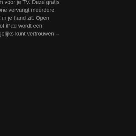
 voor je TV. Deze gratis
hone vervangt meerdere
 in je hand zit. Open
of iPad wordt een
elijks kunt vertrouwen –