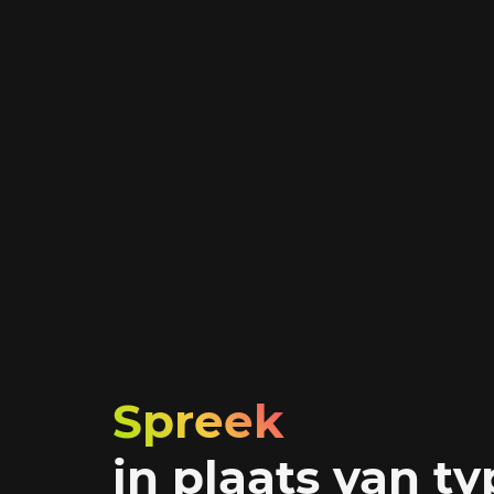
Spreek
in plaats van t