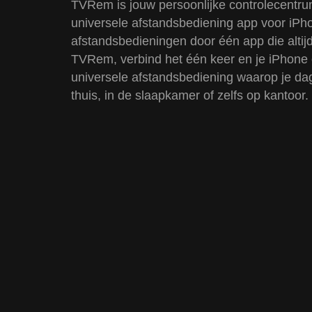
TVRem is jouw persoonlijke controlecentrum
universele afstandsbediening app voor iP
afstandsbedieningen door één app die altijd
TVRem, verbind het één keer en je iPhone 
universele afstandsbediening waarop je dag
thuis, in de slaapkamer of zelfs op kantoor.