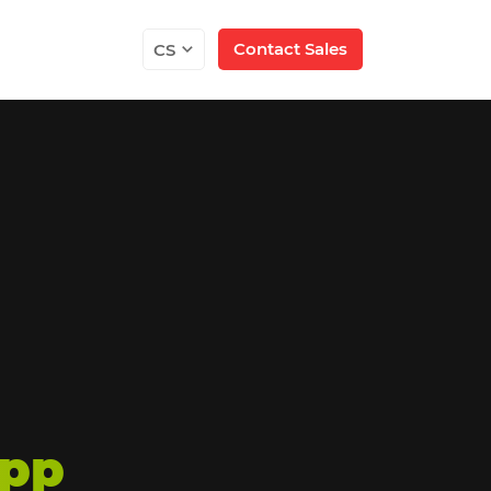
Contact Sales
CS
App