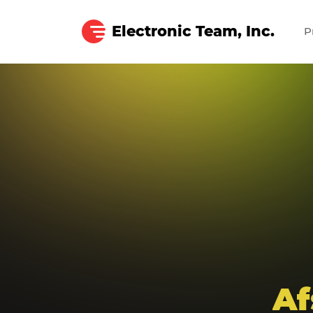
Electronic Team, Inc.
P
Af