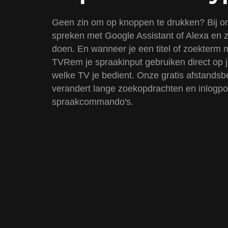
Geen zin om op knoppen te drukken? Bij o
spreken met Google Assistant of Alexa en z
doen. En wanneer je een titel of zoekterm m
TVRem je spraakinput gebruiken direct op
welke TV je bedient. Onze gratis afstands
verandert lange zoekopdrachten en inlogpo
spraakcommando's.