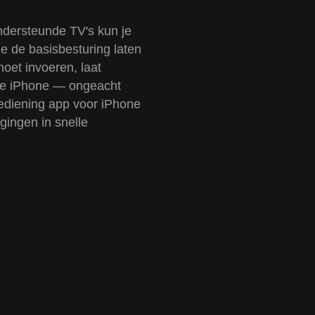
ndersteunde TV's kun je
e de basisbesturing laten
oet invoeren, laat
 je iPhone — ongeacht
bediening app voor iPhone
gingen in snelle