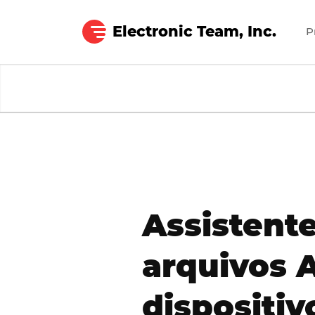
Electronic Team, Inc.
P
MacDroid
Assistente
arquivos 
dispositi