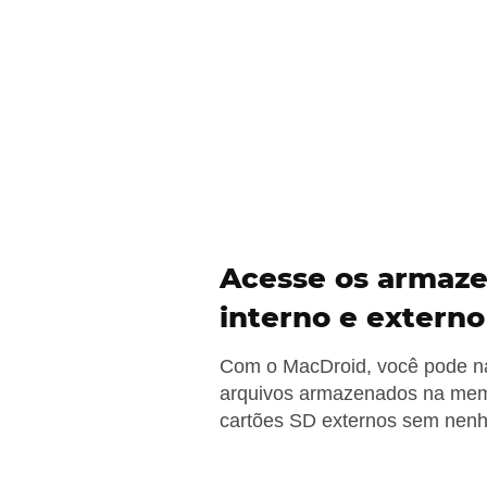
Acesse os armaz
interno e externo
Com o MacDroid, você pode na
arquivos armazenados na mem
cartões SD externos sem nenh