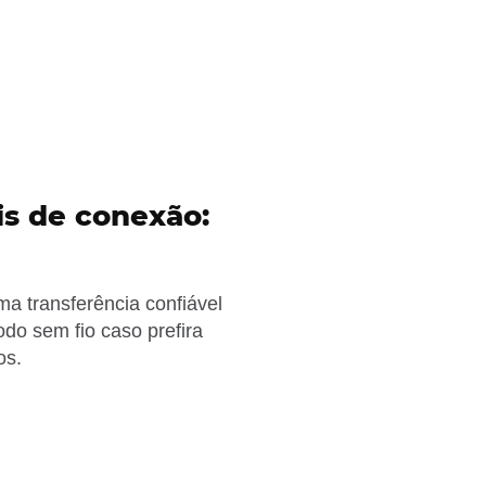
is de conexão:
 transferência confiável
odo sem fio caso prefira
os.