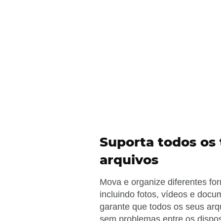
Suporta todos os 
arquivos
Mova e organize diferentes fo
incluindo fotos, vídeos e doc
garante que todos os seus ar
sem problemas entre os dispos