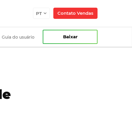
Contato Vendas
PT
Baixar
Guia do usuário
de