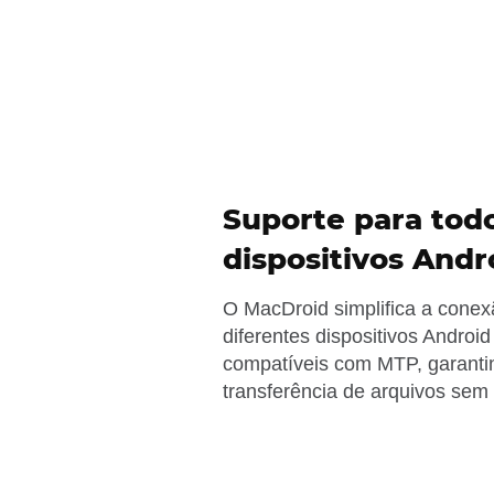
Suporte para tod
dispositivos And
O MacDroid simplifica a cone
diferentes dispositivos Androi
compatíveis com MTP, garant
transferência de arquivos sem