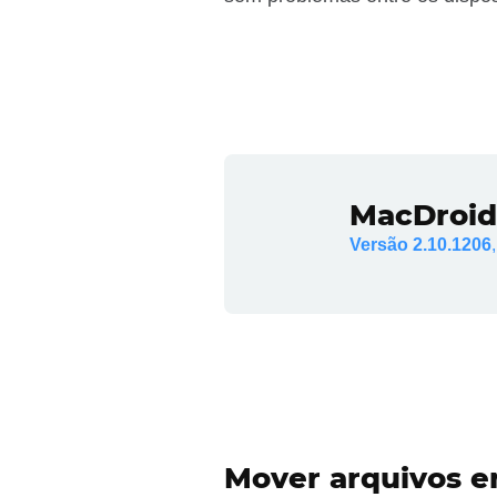
MacDroid
Versão 2.10.1206
Mover arquivos e