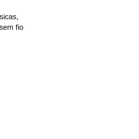
sicas,
 sem fio