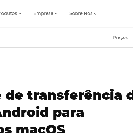
rodutos
Empresa
Sobre Nós
Preços
 de transferência 
Android para
vos macOS